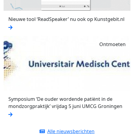
Nieuwe tool ‘ReadSpeaker’ nu ook op Kunstgebit.nl
Ontmoeten
Symposium ‘De ouder wordende patiënt in de
mondzorgpraktijk’ vrijdag 5 juni UMCG Groningen
Alle nieuwsberichten