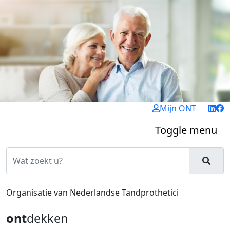
Mijn ONT
Toggle menu
Organisatie van Nederlandse Tandprothetici
ont
dekken