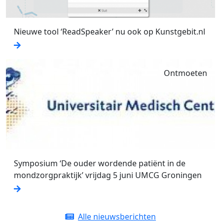
Nieuwe tool ‘ReadSpeaker’ nu ook op Kunstgebit.nl
Ontmoeten
Symposium ‘De ouder wordende patiënt in de
mondzorgpraktijk’ vrijdag 5 juni UMCG Groningen
Alle nieuwsberichten