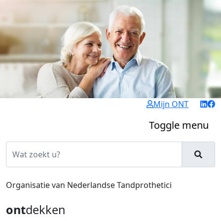
Mijn ONT
Toggle menu
Organisatie van Nederlandse Tandprothetici
ont
dekken