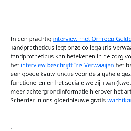
In een prachtig
interview met Omroep Gelde
Tandprotheticus legt onze collega Iris Verwa
tandprotheticus kan betekenen in de zorg v
het
interview beschrijft Iris Verwaaijen
het b
een goede kauwfunctie voor de algehele gez
functioneren en het sociale welzijn van (kwe
meer achtergrondinformatie hierover het art
Scherder in ons gloednieuwe gratis
wachtka
.