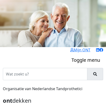
Mijn ONT
Toggle menu
Organisatie van Nederlandse Tandprothetici
ont
dekken