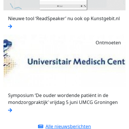
Nieuwe tool ‘ReadSpeaker’ nu ook op Kunstgebit.nl
Ontmoeten
Symposium ‘De ouder wordende patiënt in de
mondzorgpraktijk’ vrijdag 5 juni UMCG Groningen
Alle nieuwsberichten