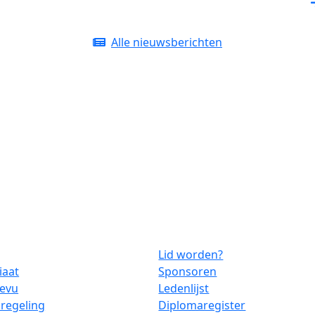
Alle nieuwsberichten
Lid worden?
iaat
Sponsoren
Revu
Ledenlijst
regeling
Diplomaregister