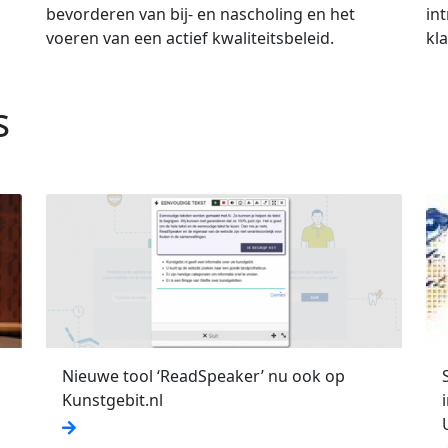
bevorderen van bij- en nascholing en het
in
voeren van een actief kwaliteitsbeleid.
kl
s
e
Nieuwe tool ‘ReadSpeaker’ nu ook op
Kunstgebit.nl