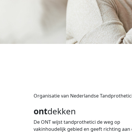
Organisatie van Nederlandse Tandprothetic
ont
dekken
De ONT wijst tandprothetici de weg op
vakinhoudelijk gebied en geeft richting aan