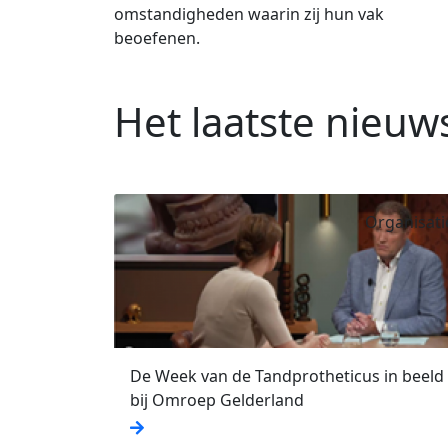
omstandigheden waarin zij hun vak
beoefenen.
Het laatste nieuw
Organisati
De Week van de Tandprotheticus in beeld
bij Omroep Gelderland