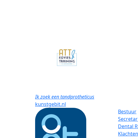
Previous
Ik zoek een tandprotheticus
kunstgebit.nl
Bestuur
Secretar
Dental 
Klachten