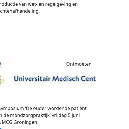
troductie van wet- en regelgeving en
achtenafhandeling.
Ontmoeten
Symposium ‘De ouder wordende patiënt
in de mondzorgpraktijk’ vrijdag 5 juni
UMCG Groningen