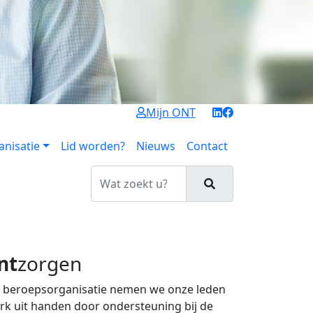
Mijn ONT
anisatie
Lid worden?
Nieuws
Contact
nt
zorgen
s beroepsorganisatie nemen we onze leden
rk uit handen door ondersteuning bij de