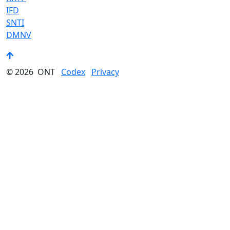
IFD
SNTI
DMNV
© 2026
ONT
Codex
Privacy