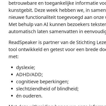
betrouwbare en toegankelijke informatie vo
kunstgebit. Deze week hebben we, in same
nieuwe functionaliteit toegevoegd aan onze w
Met behulp van AI kunnen bezoekers tekste
automatisch laten samenvatten in eenvoudig
ReadSpeaker is partner van de Stichting Leze
tool ontwikkeld en getest voor een brede 
met:
dyslexie;
ADHD/ADD;
cognitieve beperkingen;
slechtziendheid of blindheid;
én ouderen.